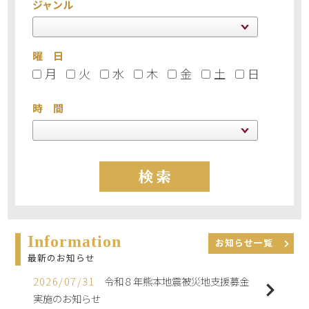
ジャンル
曜 日
月
火
水
木
金
土
日
時 間
Information
お知らせ一覧
最新のお知らせ
2026/07/31
令和８年熊本地震被災地支援募金
実施のお知らせ