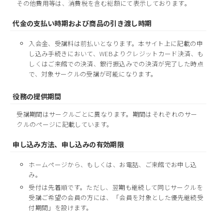
その他費用等は、消費税を含む総額にて表示しております。
代金の支払い時期および商品の引き渡し時期
入会金、受講料は前払いとなります。本サイト上に記載の申
し込み手続きにおいて、WEBよりクレジットカード決済、も
しくはご来館での決済、銀行振込みでの決済が完了した時点
で、対象サークルの受講が可能になります。
役務の提供期間
受講期間はサークルごとに異なります。期間はそれぞれのサー
クルのページに記載しています。
申し込み方法、申し込みの有効期限
ホームページから、もしくは、お電話、ご来館でお申し込
み。
受付は先着順です。ただし、翌期も継続して同じサークルを
受講ご希望の会員の方には、「会員を対象とした優先継続受
付期間」を設けます。