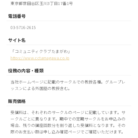
東京都世田谷区玉川3丁目17番1号
電話番号
03-5716-2615
サイト名
「コミュニティクラブたまがわ」
https://www.cctamagawa.co.jp
役務の内容・種類
当社ホームページに記載のサークルでの教授各種。グループレ
ッスンによる外国語の教授含む。
販売価格
受講料は、それぞれのサークルのページに記載しています。サ
ークルごとに異なります。期中での定期サークルをお申込みの
場合、残りの講座回数分を割り返した受講料となります。その
際のお支払い額は申し込み確認ページでご確認いただけます。