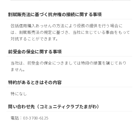
割賦販売法に基づく抗弁権の接続に関する事項
包括信用購入あっせんの方法により役務の提供を行う場合に
は、割賦販売法の規定に基づき、当社に生じている事由をもって
対抗することができます。
前受金の保全に関する事項
当社は、前受金の保全につきましては特段の措置を講じており
ません。
特約があるときはその内容
特になし
問い合わせ先（コミュニティクラブたまがわ）
電話：03-3708-6125