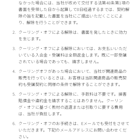
なかった場合には、当社が改めて交付する法第48条第1項の
書面を受領した日から起算して8日経過するまでは、契約解
除の旨を記載した書面を当社にご提出いただくことによ
り、解除を行うことができます。
クーリング・オフによる解除は、書面を発したときに効力
を生じます。
クーリング・オフによる解除においては、お支払いいただ
いている入会金・受講料は全額返金します。既に一部受講
されている場合であっても、請求しません。
クーリングオフがあった場合において、当社が関連商品の
販売を行っているときは、お客様は当該関連商品の販売契
約も受講契約と同様の条件で解除することができます。
クーリング・オフによる解除に、手数料は不要です。損害
賠償金や違約金を請求することはありません。クーリン
グ・オフに基づく教材の返還または引取りに要する費用
は、当社が負担します。
クーリング・オフのお手続きは、Eメールでも受付をさせて
いただきます。下記のメールアドレスにお問い合わせくだ
さい。