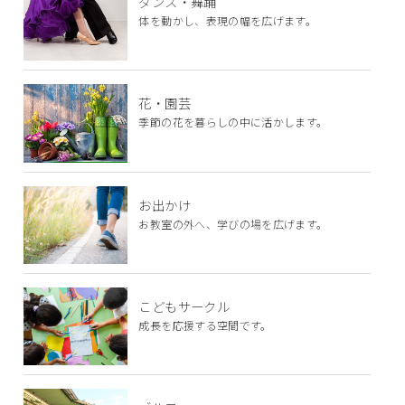
ダンス・舞踊
体を動かし、表現の幅を広げます。
花・園芸
季節の花を暮らしの中に活かします。
お出かけ
お教室の外へ、学びの場を広げます。
こどもサークル
成長を応援する空間です。