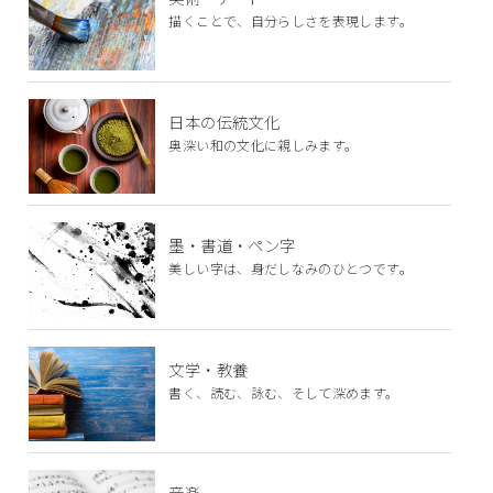
描くことで、自分らしさを表現します。
日本の伝統文化
奥深い和の文化に親しみます。
墨・書道・ペン字
美しい字は、身だしなみのひとつです。
文学・教養
書く、読む、詠む、そして深めます。
音楽