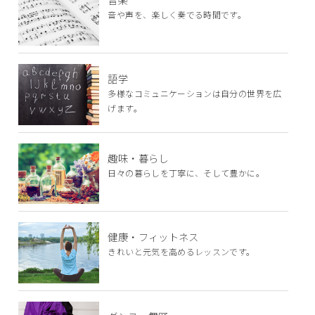
音や声を、楽しく奏でる時間です。
語学
多様なコミュニケーションは自分の世界を広
げます。
趣味・暮らし
日々の暮らしを丁寧に、そして豊かに。
健康・フィットネス
きれいと元気を高めるレッスンです。