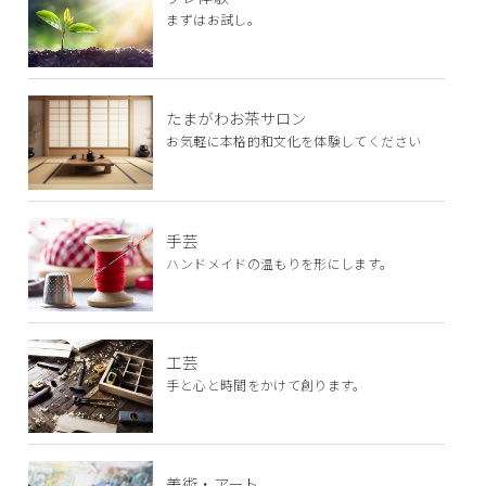
まずはお試し。
たまがわお茶サロン
お気軽に本格的和文化を体験してください
手芸
ハンドメイドの温もりを形にします。
工芸
手と心と時間をかけて創ります。
美術・アート