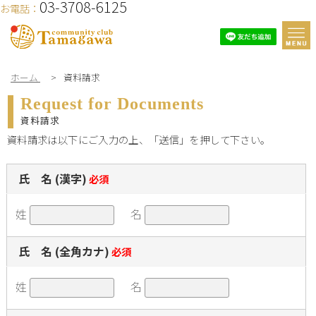
03-3708-6125
お電話：
ホーム
>
資料請求
Request for Documents
資料請求
資料請求は以下にご入力の上、「送信」を押して下さい。
氏 名 (漢字)
必須
姓
名
氏 名 (全角カナ)
必須
姓
名