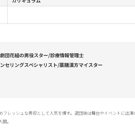
カリキュラム
劇団花組の男役スター/診療情報管理士
ンセリングスペシャリスト/薬膳漢方マイスター
めフレッシュな男役として人気を博す。退団後は舞台やイベントに出演
人間。