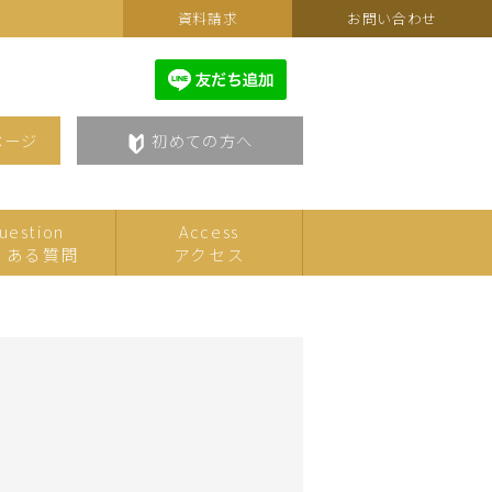
資料請求
お問い合わせ
ページ
初めての方へ
uestion
Access
くある質問
アクセス
カルチャーフェスティバルセ
こども
レクション
美術・アート
語学