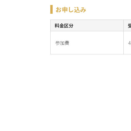
お申し込み
料金区分
参加費
4