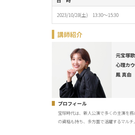
日 時
2023/10/28(土) 13:30～15:30
講師紹介
元宝塚歌
心理カウ
鳳 真由
プロフィール
宝塚時代は、新人公演で多くの主演を務
の資格も持ち、多方面で活躍するマルチ