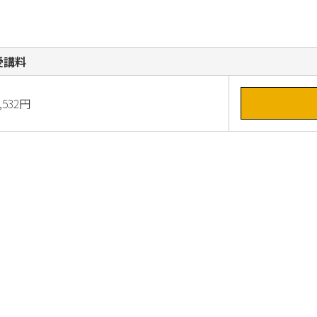
受講料
,532円