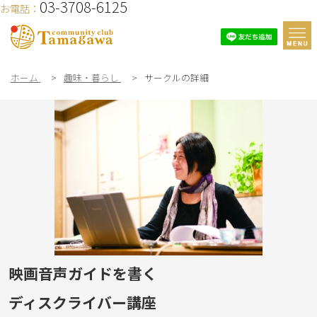
03-3708-6125
お電話：
ホーム
>
趣味・暮らし
>
サークルの詳細
映画音声ガイドを書く
ディスクライバー講座