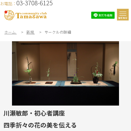
03-3708-6125
お電話：
ホーム
>
新規
>
サークルの詳細
川瀬敏郎・初心者講座
四季折々の花の美を伝える