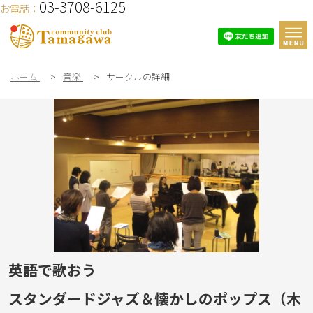
03-3708-6125
お電話：
ホーム
>
音楽
>
サークルの詳細
英語で歌おう
スタンダードジャズ＆懐かしのポップス（木