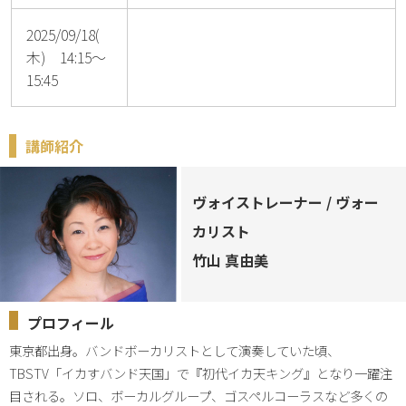
2025/09/18(
木) 14:15～
15:45
講師紹介
ヴォイストレーナー / ヴォー
カリスト
竹山 真由美
プロフィール
東京都出身。バンドボーカリストとして演奏していた頃、
TBSTV「イカすバンド天国」で『初代イカ天キング』となり一躍注
目される。ソロ、ボーカルグループ、ゴスペルコーラスなど多くの