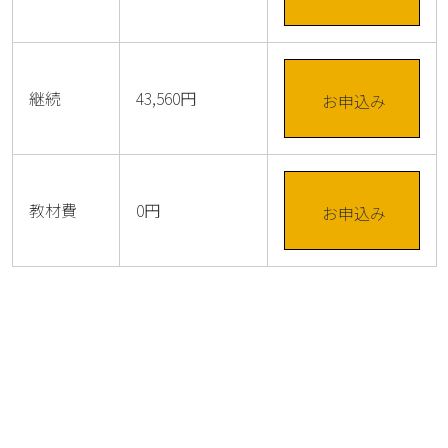
継続
43,560円
お申込み
教材費
0円
お申込み