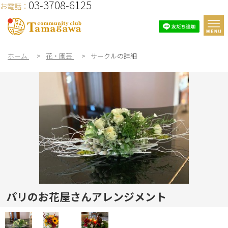
03-3708-6125
お電話：
ホーム
>
花・園芸
>
サークルの詳細
パリのお花屋さんアレンジメント