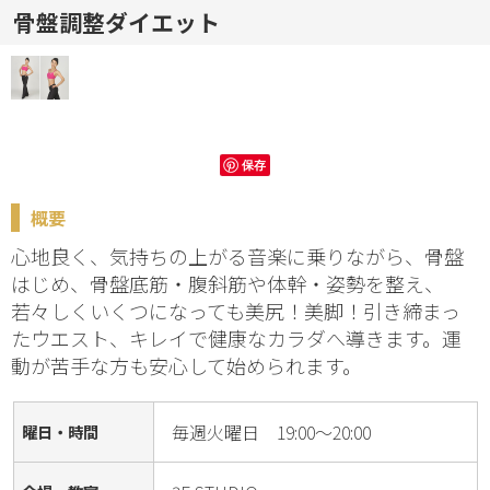
骨盤調整ダイエット
保存
概要
心地良く、気持ちの上がる音楽に乗りながら、骨盤
はじめ、骨盤底筋・腹斜筋や体幹・姿勢を整え、
若々しくいくつになっても美尻！美脚！引き締まっ
たウエスト、キレイで健康なカラダへ導きます。運
動が苦手な方も安心して始められます。
毎週火曜日 19:00～20:00
曜日・時間