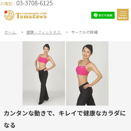
03-3708-6125
お電話：
ホーム
>
健康・フィットネス
>
サークルの詳細
カンタンな動きで、キレイで健康なカラダに
なる