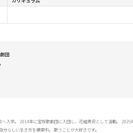
カリキュラム
劇団
ら
校へ入学。 2014年に宝塚歌劇団に入団し、花組男役として活動。 2025
分らしい生き方を模索中。 歌うことが大好きです。
