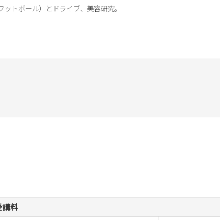
フットボール）とドライブ、美容研究。
受講料