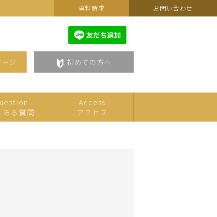
資料請求
お問い合わせ
ページ
初めての方へ
uestion
Access
くある質問
アクセス
カルチャーフェスティバルセ
こども
レクション
美術・アート
語学