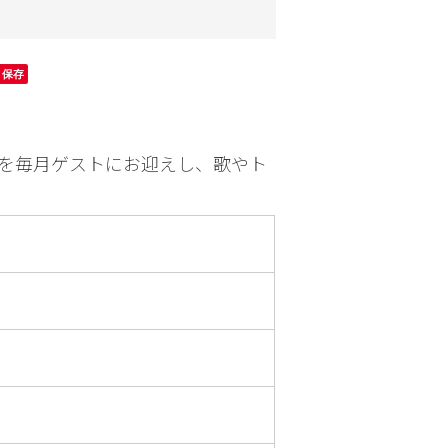
園芸
お出かけ
保存
を毎月ゲストにお迎えし、歌やト