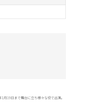
年1月19日まで舞台に立ち様々な役で出演。
