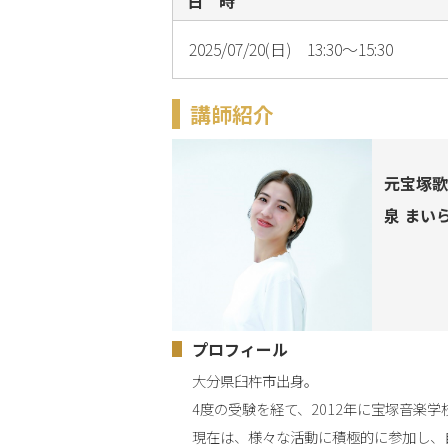
日 時
2025/07/20(日) 13:30～15:30
講師紹介
元宝塚歌
泉 まい
プロフィール
大分県臼杵市出身。

4度の受験を経て、2012年に宝塚音楽学
現在は、様々な活動に積極的に参加し、自