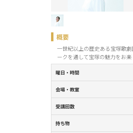
化
趣味・暮らし
概要
こどもサーク
ル
一世紀以上の歴史ある宝塚歌劇
ークを通して宝塚の魅力をお楽
曜日・時間
会場・教室
受講回数
持ち物