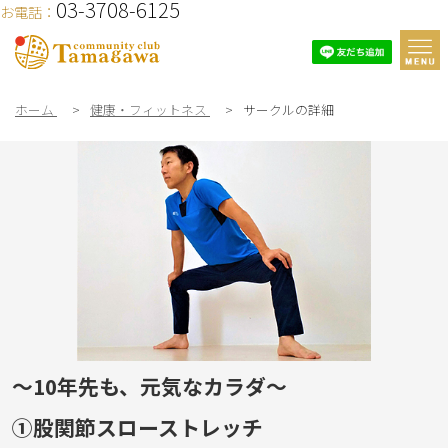
03-3708-6125
お電話：
ホーム
>
健康・フィットネス
>
サークルの詳細
～10年先も、元気なカラダ～
①股関節スローストレッチ