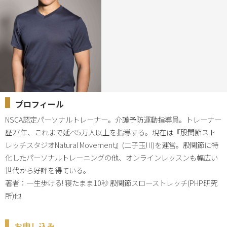
プロフィール
NSCA認定パーソナルトレーナー。介護予防運動指導員。トレーナー
歴27年、これまで延べ5万人以上を指導する。現在は『股関節スト
レッチスタジオNatural Movement』(二子玉川)を運営。股関節に特
化したパーソナルトレーニングの他、オンラインレッスンも幅広い
世代から好評を得ている。

著者：一生歩ける! 寝たまま10秒 股関節スローストレッチ(PHP研究
所)他
お申し込み