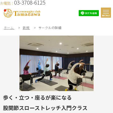
03-3708-6125
お電話：
ホーム
>
新規
>
サークルの詳細
歩く・立つ・座るが楽になる
股関節スローストレッチ入門クラス