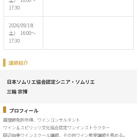
17:30
2026/09/19(
土) 16:00～
17:30
講師紹介
日本ソムリエ協会認定シニア・ソムリエ
三輪 宗博
プロフィール
調理師免許所得、ワインコンサルタント

ワイン＆スピリッツ文化協会認定ワンインストラクター

田辺由美ワインスクール講師、その他ワイン教室講師を務める。