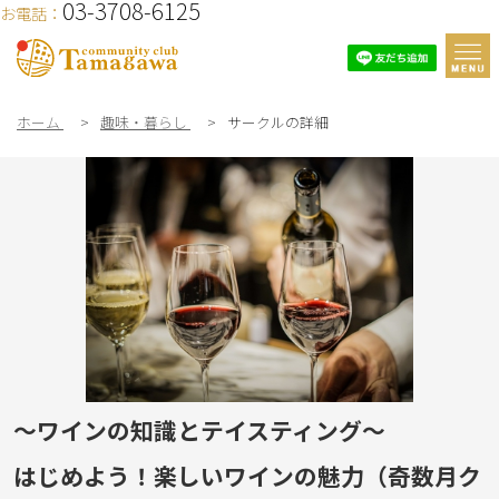
03-3708-6125
お電話：
ホーム
>
趣味・暮らし
>
サークルの詳細
～ワインの知識とテイスティング～
はじめよう！楽しいワインの魅力（奇数月ク