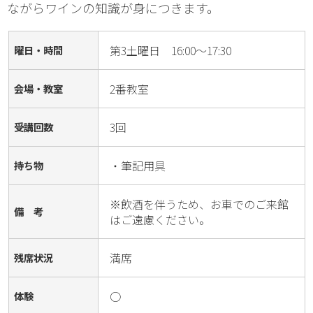
ながらワインの知識が身につきます。
第3土曜日 16:00～17:30
曜日・時間
2番教室
会場・教室
3回
受講回数
・筆記用具
持ち物
※飲酒を伴うため、お車でのご来館
備 考
はご遠慮ください。
満席
残席状況
○
体験