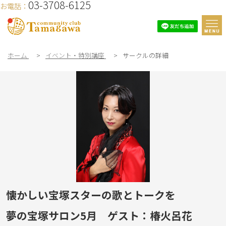
03-3708-6125
お電話：
ホーム
>
イベント・特別講座
>
サークルの詳細
懐かしい宝塚スターの歌とトークを
夢の宝塚サロン5月 ゲスト：椿火呂花