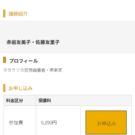
講師紹介
赤岩友美子・佐藤友里子
プロフィール
タカラヅカ狂想曲著者・声楽家
お申し込み
料金区分
受講料
参加費
6,890円
お申込み