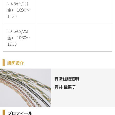
2026/09/11(
金) 10:30～
12:30
2026/09/25(
金) 10:30～
12:30
講師紹介
有職組紐道明
貫井 佳菜子
プロフィール