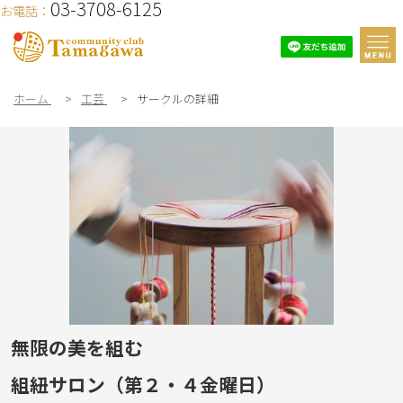
03-3708-6125
お電話：
ホーム
>
工芸
>
サークルの詳細
無限の美を組む
組紐サロン（第２・４金曜日）