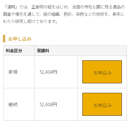
「道明」では、正倉院の紐をはじめ、全国の寺社仏閣に残る遺品の
調査や復元を通して、紐の組織、色彩、染色などの技術を、長年に
わたり研究し続けております。
お申し込み
料金区分
受講料
新規
52,404円
お申込み
継続
52,404円
お申込み