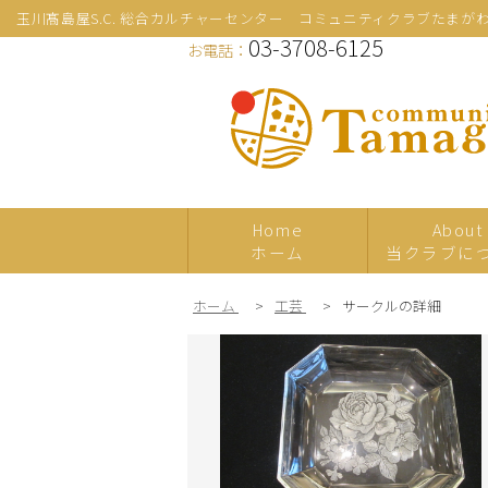
玉川髙島屋S.C. 総合カルチャーセンター コミュニティクラブたまが
03-3708-6125
お電話：
Home
About
ホーム
当クラブに
ホーム
>
工芸
>
サークルの詳細
新規
プレ体験
日本の伝統文