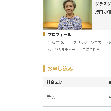
グラスグ
持田 小
プロフィール
1987年10月グラスリッツェン工房　
わ　他カルチャークラブにて指導
お申し込み
料金区分
新規
4