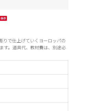
園芸
お出かけ
保存
彫りで仕上げていくヨーロッパの
ます。道具代、教材費は、別途必