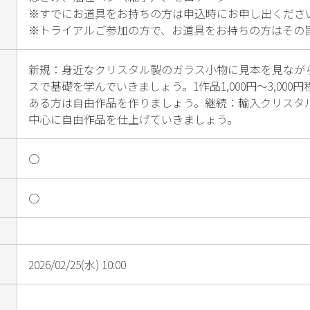
※すでにお道具をお持ちの方は申込時にお申し出ください
※トライアルご参加の方で、お道具をお持ちの方はその
新規：身近なクリスタル製のガラス小物に見本を見なが
スで基礎を学んでいきましょう。1作品1,000円～3,00
ある方は自由作品を作りましょう。継続：輸入クリスタ
中心に自由作品を仕上げていきましょう。
○
○
2026/02/25(水) 10:00