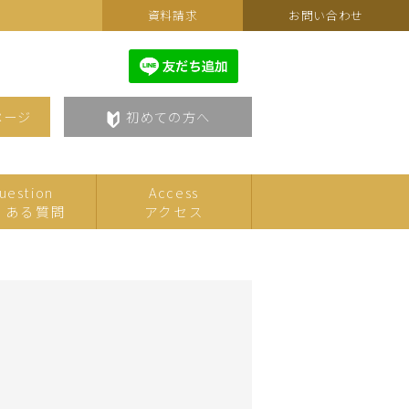
資料請求
お問い合わせ
ページ
初めての方へ
uestion
Access
くある質問
アクセス
カルチャーフェスティバルセ
こども
レクション
美術・アート
語学