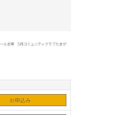
ィール主宰　5月コミュニティクラブたまが
お申込み