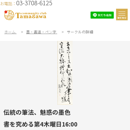
03-3708-6125
お電話：
ホーム
>
墨・書道・ペン字
>
サークルの詳細
伝統の筆法、魅惑の墨色
書を究める第4木曜日16:00