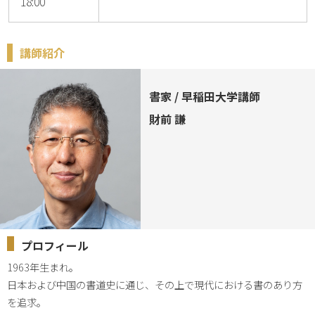
18:00
講師紹介
書家 / 早稲田大学講師
財前 謙
プロフィール
1963年生まれ。

日本および中国の書道史に通じ、その上で現代における書のあり方
を追求。
