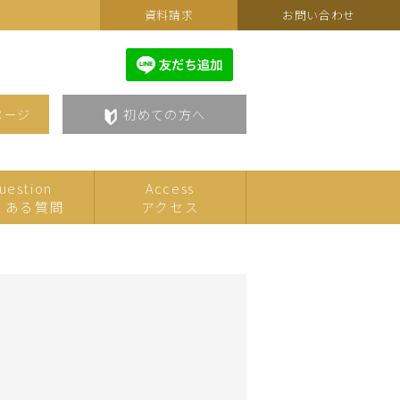
資料請求
お問い合わせ
ページ
初めての方へ
uestion
Access
くある質問
アクセス
カルチャーフェスティバルセ
こども
レクション
美術・アート
語学