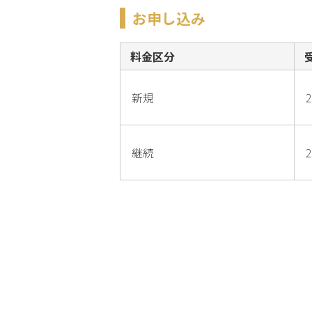
お申し込み
料金区分
新規
2
継続
2