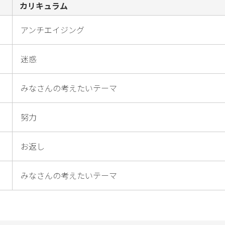
カリキュラム
アンチエイジング
迷惑
みなさんの考えたいテーマ
努力
お返し
みなさんの考えたいテーマ