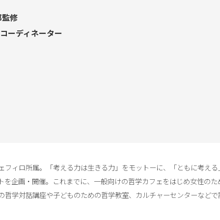
郎監修
コーディネーター
ェフィロ所属。「考える力は生きる力」をモットーに、「ともに考える
トを企画・開催。これまでに、一般向けの哲学カフェをはじめ女性のた
の哲学対話講座や子どものための哲学教室、カルチャーセンターなどで