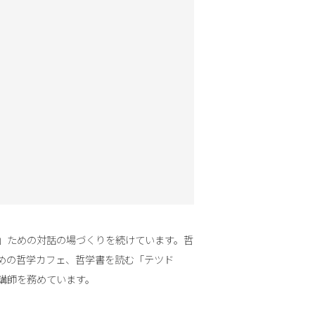
」ための対話の場づくりを続けています。哲
めの哲学カフェ、哲学書を読む「テツド
講師を務めています。