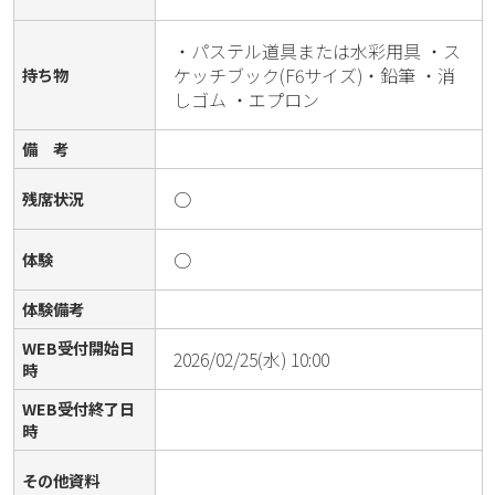
・パステル道具または水彩用具 ・ス
ケッチブック(F6サイズ)・鉛筆 ・消
持ち物
しゴム ・エプロン
備 考
○
残席状況
○
体験
体験備考
WEB受付開始日
2026/02/25(水) 10:00
時
WEB受付終了日
時
その他資料