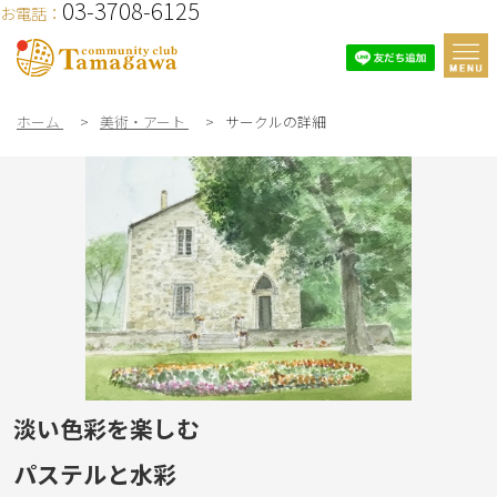
03-3708-6125
お電話：
ホーム
>
美術・アート
>
サークルの詳細
淡い色彩を楽しむ
パステルと水彩