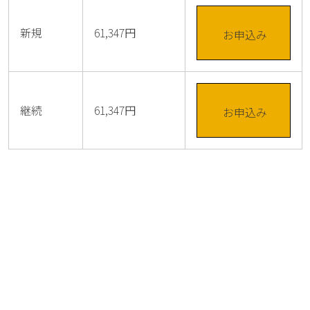
新規
61,347円
お申込み
継続
61,347円
お申込み