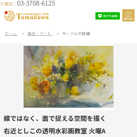
03-3708-6125
お電話：
ホーム
>
美術・アート
>
サークルの詳細
線ではなく、面で捉える空間を描く
右近としこの透明水彩画教室 火曜A