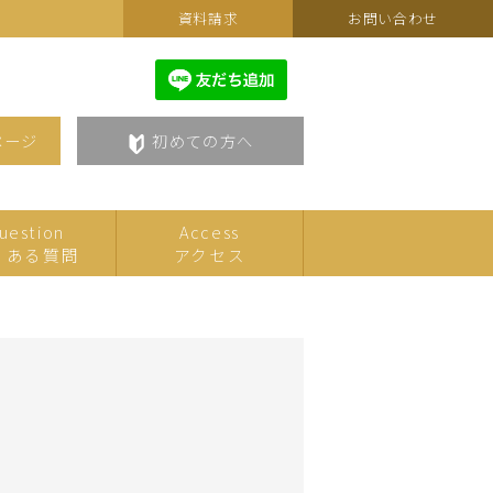
資料請求
お問い合わせ
ページ
初めての方へ
uestion
Access
くある質問
アクセス
カルチャーフェスティバルセ
こども
レクション
美術・アート
語学