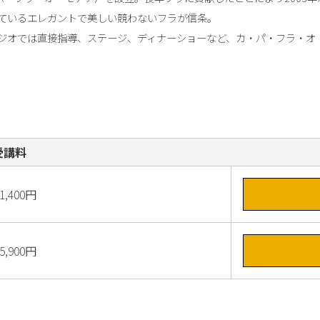
ているエレガントで美しい競わないフラが信条。

ジオでは直接指導、ステージ、ディナーショーなど、カ・パ・フラ・オ
受講料
1,400円
5,900円