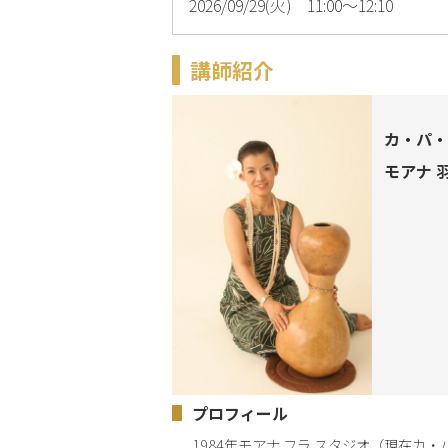
2026/09/29(火) 11:00～12:10
講師紹介
カ・パ・
モアナ 
プロフィール
1984年モアナ フラ スタジオ（現在