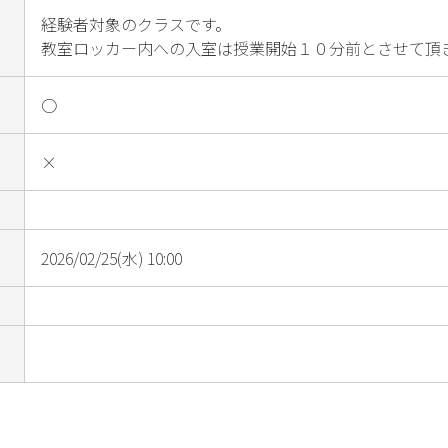
経験者対象のクラスです。

教室ロッカー内への入室は授業開始１０分前とさせて頂
○
×
2026/02/25(水) 10:00