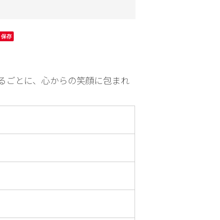
園芸
お出かけ
保存
るごとに、心からの笑顔に包まれ