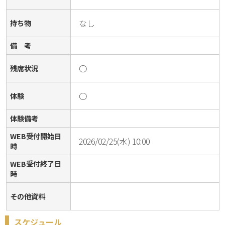
なし
持ち物
備 考
○
残席状況
○
体験
体験備考
WEB受付開始日
2026/02/25(水) 10:00
時
WEB受付終了日
時
その他資料
スケジュール