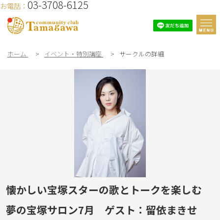
03-3708-6125
お電話：
ホーム
>
イベント・特別講座
>
サークルの詳細
懐かしい宝塚スターの歌とトークを楽しむ
夢の宝塚サロン7月 ゲスト：留依まきせ