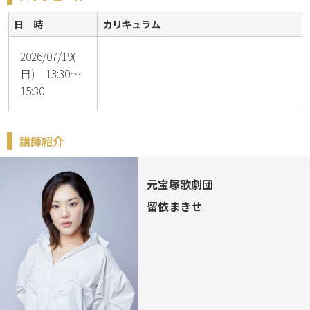
日 時
カリキュラム
2026/07/19(
日) 13:30～
15:30
講師紹介
元宝塚歌劇団
留依まきせ