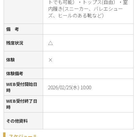
トでも可能）・トップス(自由）・室
内履き(スニーカー、バレエシュー
ズ、ヒールのある靴など）
備 考
△
残席状況
×
体験
体験備考
WEB受付開始日
2026/02/25(水) 10:00
時
WEB受付終了日
時
その他資料
スケジュール