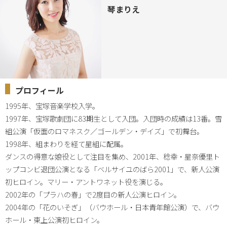
琴まりえ
プロフィール
1995年、宝塚音楽学校入学。

1997年、宝塚歌劇団に83期生として入団。入団時の成績は13番。雪
組公演「仮面のロマネスク／ゴールデン・デイズ」で初舞台。

1998年、組まわりを経て星組に配属。

ダンスの得意な娘役として注目を集め、2001年、稔幸・星奈優里ト
ップコンビ退団公演となる「ベルサイユのばら2001」で、新人公演
初ヒロイン。マリー・アントワネット役を演じる。

2002年の「プラハの春」で2度目の新人公演ヒロイン。

2004年の「花のいそぎ」（バウホール・日本青年館公演）で、バウ
ホール・東上公演初ヒロイン。
