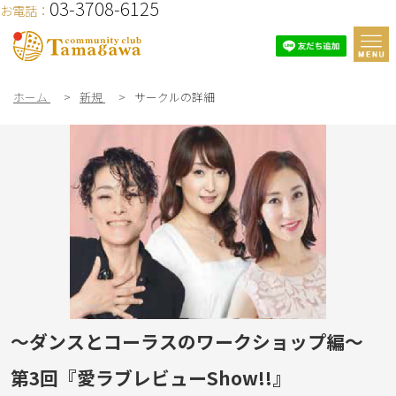
03-3708-6125
お電話：
ホーム
>
新規
>
サークルの詳細
～ダンスとコーラスのワークショップ編～
第3回『愛ラブレビューShow!!』