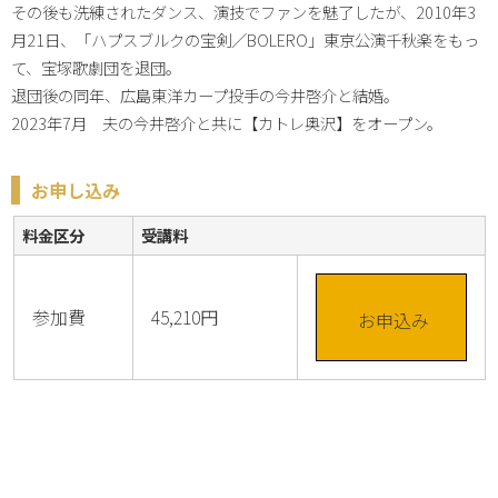
その後も洗練されたダンス、演技でファンを魅了したが、2010年3
月21日、「ハプスブルクの宝剣／BOLERO」東京公演千秋楽をもっ
て、宝塚歌劇団を退団。

退団後の同年、広島東洋カープ投手の今井啓介と結婚。

2023年7月　夫の今井啓介と共に【カトレ奥沢】をオープン。
お申し込み
料金区分
受講料
参加費
45,210円
お申込み