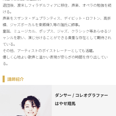
退団後、渡米しフィラデルフィアに移住、声楽、オペラの勉強を続
ける。

声楽をスザンヌ・デュプランティス、デイビット・ロフトン、高折
續、ジャズボーカルを東郷輝久等の諸氏に師事。

童謡、ミュージカル、ポップス、ジャズ、クラシック等あらゆるジ
ャンルを歌い、演じ分けることができる貴重な存在として期待され
ている。

その他、アーティストのボイストレーナーとしても活躍。

優しく心地よい歌声と温かい表現が安らぎの時間を作り出してい
る。
講師紹介
ダンサー / コレオグラファー
はやせ翔馬