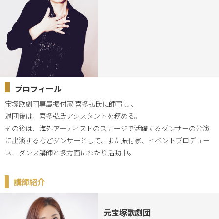
プロフィール
宝塚歌劇団専属振付家 喜多弘氏に師事し 、

退団後は、喜多弘氏アシスタントを務める。

その後は、海外アーティストのステージで活躍するダンサーの公演
に出演するなどダンサーとして、また振付家、イベントプロデュー
ス、ダンス講師と多方面にわたり活動中。
講師紹介
元宝塚歌劇団