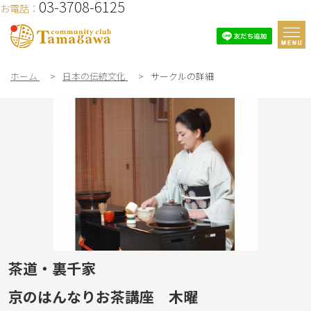
03-3708-6125
お電話：
ホーム
>
日本の伝統文化
>
サークルの詳細
茶道・裏千家
京のはんなりお茶講座 木曜