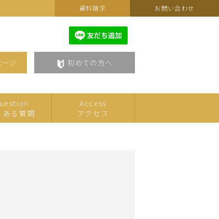
資料請求
お問い合わせ
ページ
初めての方へ
uestion
Access
くある質問
アクセス
カルチャーフェスティバルセ
こども
レクション
美術・アート
語学