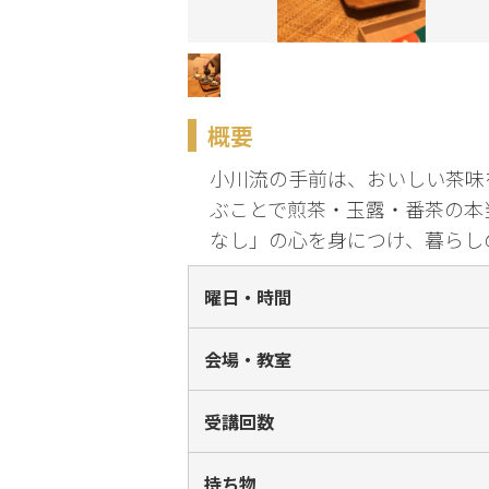
化
趣味・暮らし
概要
こどもサーク
ル
小川流の手前は、おいしい茶味
ぶことで煎茶・玉露・番茶の本
なし」の心を身につけ、暮らし
曜日・時間
会場・教室
受講回数
持ち物