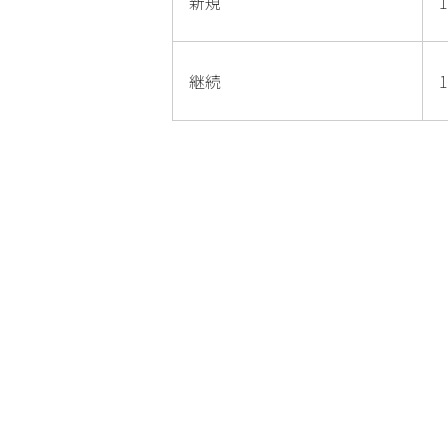
新規
1
継続
1