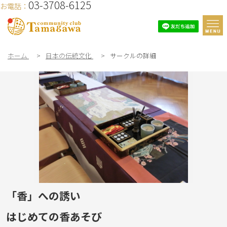
03-3708-6125
お電話：
ホーム
>
日本の伝統文化
>
サークルの詳細
「香」への誘い
はじめての香あそび