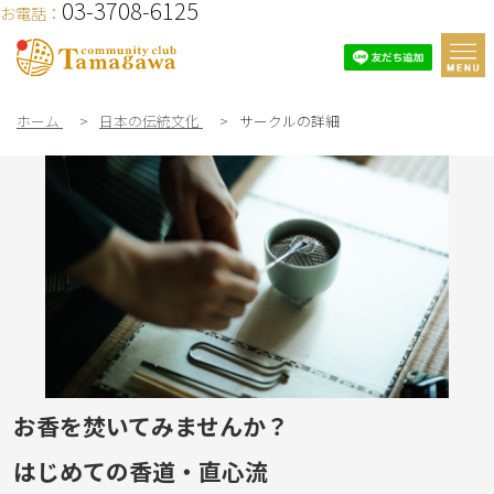
03-3708-6125
お電話：
ホーム
>
日本の伝統文化
>
サークルの詳細
お香を焚いてみませんか？
はじめての香道・直心流