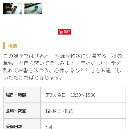
保存
概要
この講座では「香木」や源氏物語に登場する「秋の
薫物」を自ら焚いて楽しみます。慌ただしい日常を
離れてお香を味わう、心休まるひとときをお過ごし
いただければと存じます。
第3火曜日 13:30～15:30
曜日・時間
1番教室(和室)
会場・教室
3回
受講回数