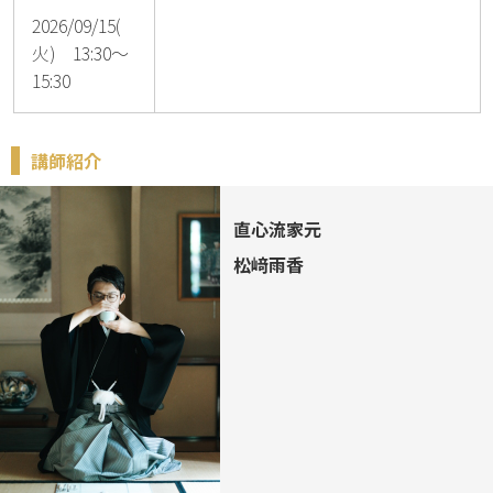
2026/09/15(
火) 13:30～
15:30
講師紹介
直心流家元
松﨑雨香