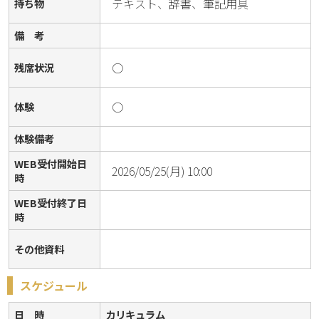
テキスト、辞書、筆記用具
持ち物
備 考
○
残席状況
○
体験
体験備考
WEB受付開始日
2026/05/25(月) 10:00
時
WEB受付終了日
時
その他資料
スケジュール
日 時
カリキュラム