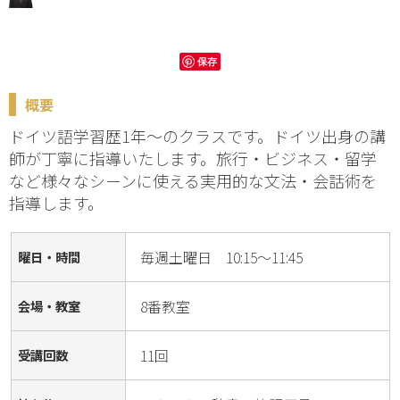
保存
概要
ドイツ語学習歴1年～のクラスです。ドイツ出身の講
師が丁寧に指導いたします。旅行・ビジネス・留学
など様々なシーンに使える実用的な文法・会話術を
指導します。
毎週土曜日 10:15～11:45
曜日・時間
8番教室
会場・教室
11回
受講回数