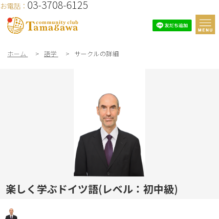
03-3708-6125
お電話：
ホーム
>
語学
>
サークルの詳細
楽しく学ぶドイツ語(レベル：初中級)