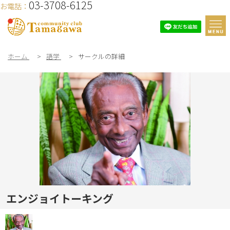
03-3708-6125
お電話：
ホーム
>
語学
>
サークルの詳細
エンジョイトーキング