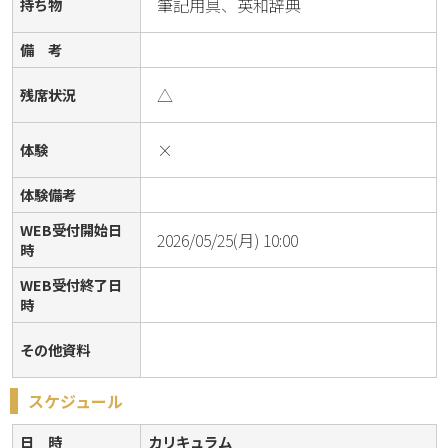
筆記用具、英和辞典
持ち物
備 考
△
残席状況
×
体験
体験備考
WEB受付開始日
2026/05/25(月) 10:00
時
WEB受付終了日
時
その他資料
スケジュール
日 時
カリキュラム