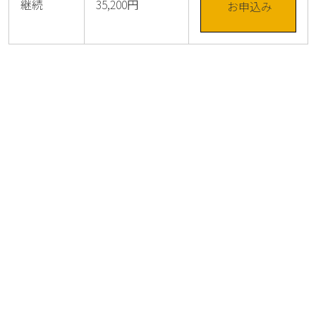
継続
35,200円
お申込み