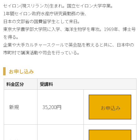
セイロン(現スリランカ)生まれ。国立セイロン大学卒業。

1年間セイロン政府水産庁研究員勤務の後、

日本の文部省の国費留学生として来日。

東京大学農学部大学院に入学、海洋生物学を専攻。1969年、博士号
を得る。

企業や大手カルチャースクールで英会話を教えると共に、日本中の
市町村で講演活動や司会を行っている。
お申し込み
料金区分
受講料
新規
35,200円
お申込み