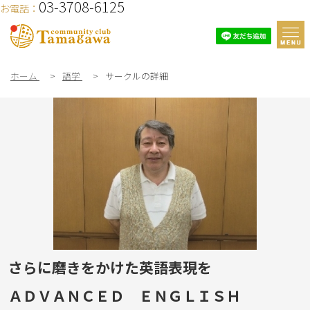
03-3708-6125
お電話：
ホーム
>
語学
>
サークルの詳細
さらに磨きをかけた英語表現を
ＡＤＶＡＮＣＥＤ ＥＮＧＬＩＳＨ