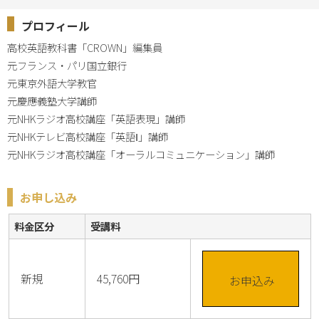
プロフィール
高校英語教科書「CROWN」編集員

元フランス・パリ国立銀行

元東京外語大学教官

元慶應義塾大学講師

元NHKラジオ高校講座「英語表現」講師

元NHKテレビ高校講座「英語Ⅰ」講師

元NHKラジオ高校講座「オーラルコミュニケーション」講師
お申し込み
料金区分
受講料
新規
45,760円
お申込み