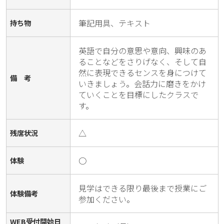
筆記用具、テキスト
持ち物
英語で自分の意思や意向、興味のあ
ることなどをさりげなく、そして自
然に表現できるセンスを身につけて
備 考
いきましょう。会話力に磨きをかけ
ていくことを目標にしたクラスで
す。
△
残席状況
○
体験
見学はできる限り最後まで授業にご
体験備考
参加ください。
WEB受付開始日