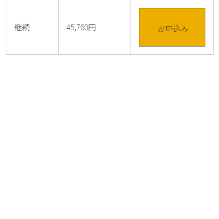
継続
45,760円
お申込み