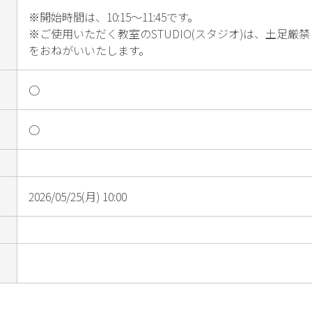
※開始時間は、10:15～11:45です。

※ご使用いただく教室のSTUDIO(スタジオ)は、土足
をおねがいいたします。
○
○
2026/05/25(月) 10:00