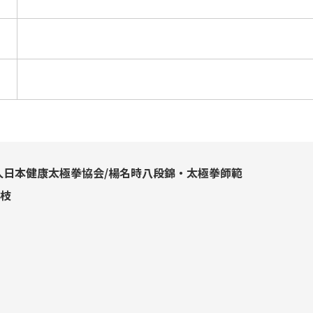
法人日本健康太極拳協会/楊名時八段錦・太極拳師範
枝