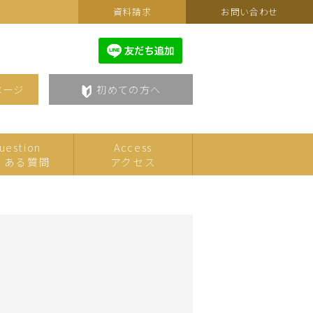
資料請求
お問い合わせ
ページ
初めての方へ
uestion
Access
くある質問
アクセス
カルチャーフェスティバルセ
こども
レクション
美術・アート
語学