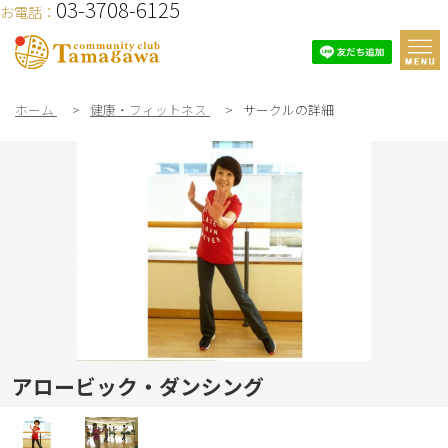
03-3708-6125
お電話：
ホーム
>
健康・フィットネス
>
サークルの詳細
アロービック・ダンシング