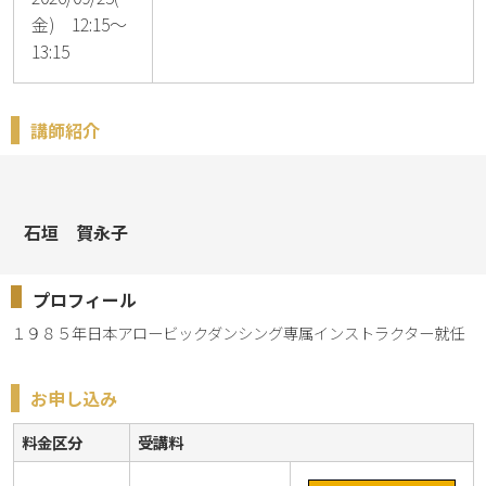
金) 12:15～
13:15
講師紹介
石垣 賀永子
プロフィール
１９８５年日本アロービックダンシング専属インストラクター就任
お申し込み
料金区分
受講料