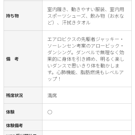
室内履き、動きやすい服装、室内用
スポーツシューズ、飲み物（お水な
持ち物
ど）、汗拭きタオル
エアロビクスの先駆者ジャッキー・
ソーレンセン考案のアロービック・
ダンシング。ダンベルで無理なく効
果的に身体を引き締め、明るく楽し
備 考
いダンスで思いきり体を動かしま
す。心肺機能、脂肪燃焼もレベルア
ップ！
満席
残席状況
○
体験
体験備考