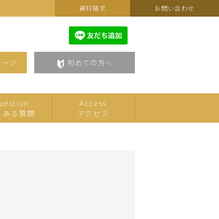
資料請求
お問い合わせ
ページ
初めての方へ
uestion
Access
くある質問
アクセス
カルチャーフェスティバルセ
こども
レクション
美術・アート
語学