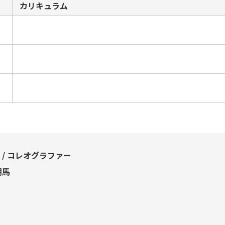
カリキュラム
 / コレオグラファー
翔馬