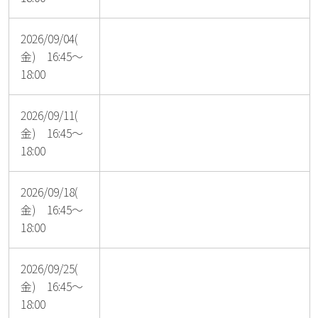
2026/09/04(
金) 16:45～
18:00
2026/09/11(
金) 16:45～
18:00
2026/09/18(
金) 16:45～
18:00
2026/09/25(
金) 16:45～
18:00