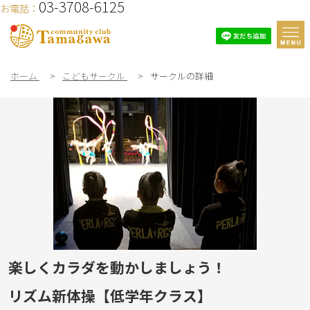
03-3708-6125
お電話：
ホーム
>
こどもサークル
>
サークルの詳細
楽しくカラダを動かしましょう！
リズム新体操【低学年クラス】