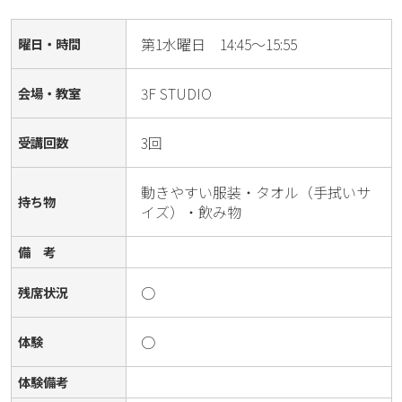
第1水曜日 14:45～15:55
曜日・時間
3F STUDIO
会場・教室
3回
受講回数
動きやすい服装・タオル（手拭いサ
持ち物
イズ）・飲み物
備 考
○
残席状況
○
体験
体験備考