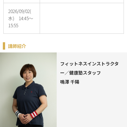
2026/09/02(
水) 14:45～
15:55
講師紹介
フィットネスインストラクタ
ー／健康塾スタッフ
鳴澤 千陽