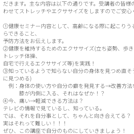
だきます。主な内容は以下の通りです。受講者の皆様
わせてストレッチやエクササイズをしますのでご安心
①健康セミナー内容として、高齢になる際に起こりう
らできること、
予防方法をお伝えします。
②健康を維持するためのエクササイズ(立ち姿勢、歩
トレッチ体操、
自宅で行えるエクササイズ等)を実践！
③知っているようで知らない自分の身体を見つめ直そ
に見つめる)
　例：身体の使い方や自分の癖を発見する→改善方法
　　　膝が内側に入る、それはなぜか！？
④今、痛い→軽減できる方法は？
テレビの情報で見ているし、知っている。
では、それを自分事として、ちゃんと向き合えてる？
実はそれって難しい！！！
ぜひ、この講座で自分のものにしていきましょう！