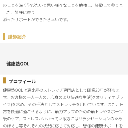
のことを深く学びたいと思い様々なことを勉強し、経験して参りま
した。皆様に寄り

添ったサポートができたら幸いです。
講師紹介
健康塾QOL
プロフィール
健康塾QOLは恵比寿のストレッチ専門店として開業20年が経ちま
す。お客様の一人一人の、心身のより快適な生活(クオリティオブラ
イフ)を求め、その手法としてストレッチを用いています。また、日
常を快適に過ごせるように、筋力アップのための筋トレやスポーツ
後のケア、ストレスがかかっている方にはリラクゼーションのため
のほぐし等それぞれの状況に応じて対応し、皆様の健康サポートを