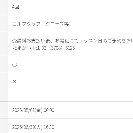
4回
ゴルフクラブ、グローブ等
受講料お支払い後、お電話にてレッスン日のご予約をお
たまがわ TEL 03（3708）6125
○
×
2026/05/01(金) 00:00
2026/06/30(火) 16:30