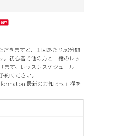
園芸
お出かけ
保存
だきますと、１回あたり50分間
す。初心者で他の方と一緒のレッ
けます。レッスンスケジュール
予約ください。
rmation 最新のお知らせ」欄を