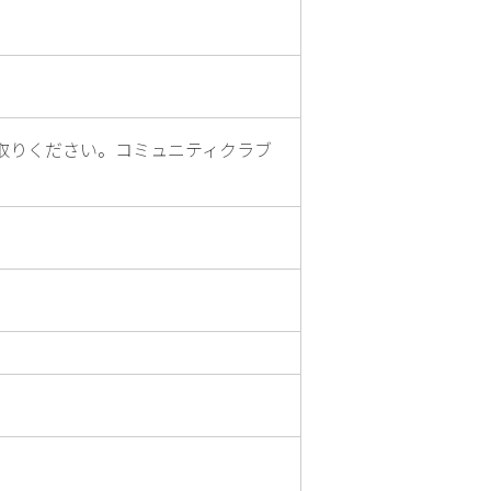
取りください。コミュニティクラブ