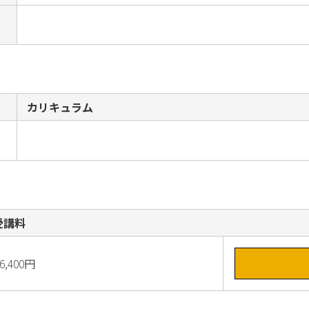
カリキュラム
受講料
6,400円