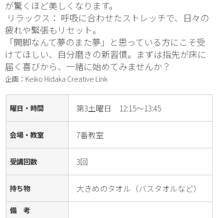
が驚くほど美しくなります。
 リラックス： 呼吸に合わせたストレッチで、日々の
疲れや緊張もリセット。
「開脚なんて夢のまた夢」と思っている方にこそ受
けてほしい、自分磨きの新習慣。まずは指先が床に
届く喜びから、一緒に始めてみませんか？
企画：Keiko Hidaka Creative Link
第3土曜日 12:15～13:45
曜日・時間
7番教室
会場・教室
3回
受講回数
大きめのタオル（バスタオルなど）
持ち物
備 考