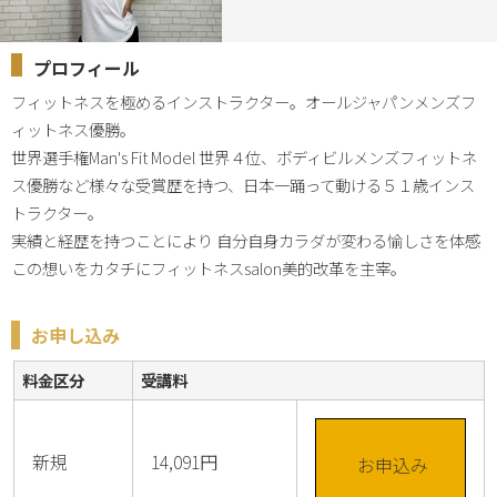
プロフィール
フィットネスを極めるインストラクター。オールジャパンメンズフ
ィットネス優勝。

世界選手権Man's Fit Model 世界４位、ボディビルメンズフィットネ
ス優勝など様々な受賞歴を持つ、日本一踊って動ける５１歳インス
トラクター。

実績と経歴を持つことにより 自分自身カラダが変わる愉しさを体感 
この想いをカタチにフィットネスsalon美的改革を主宰。
お申し込み
料金区分
受講料
新規
14,091円
お申込み