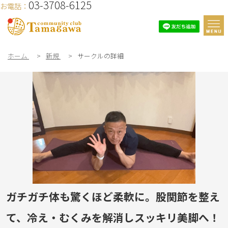
03-3708-6125
お電話：
ホーム
>
新規
>
サークルの詳細
ガチガチ体も驚くほど柔軟に。股関節を整え
て、冷え・むくみを解消しスッキリ美脚へ！