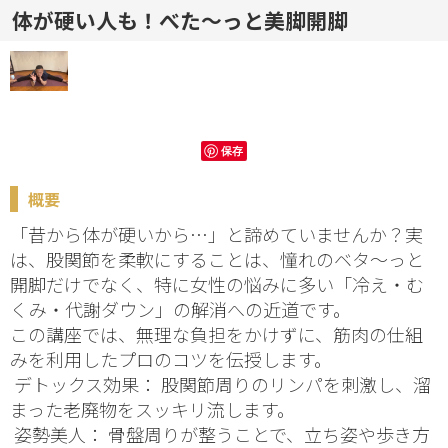
体が硬い人も！べた～っと美脚開脚
保存
概要
「昔から体が硬いから…」と諦めていませんか？実
は、股関節を柔軟にすることは、憧れのベタ〜っと
開脚だけでなく、特に女性の悩みに多い「冷え・む
くみ・代謝ダウン」の解消への近道です。
この講座では、無理な負担をかけずに、筋肉の仕組
みを利用したプロのコツを伝授します。
 デトックス効果： 股関節周りのリンパを刺激し、溜
まった老廃物をスッキリ流します。
 姿勢美人： 骨盤周りが整うことで、立ち姿や歩き方