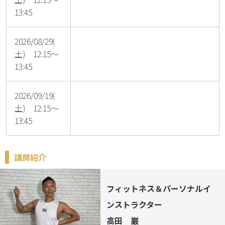
13:45
2026/08/29(
土) 12:15～
13:45
2026/09/19(
土) 12:15～
13:45
講師紹介
フィットネス＆パーソナルイ
ンストラクター
高田 巌