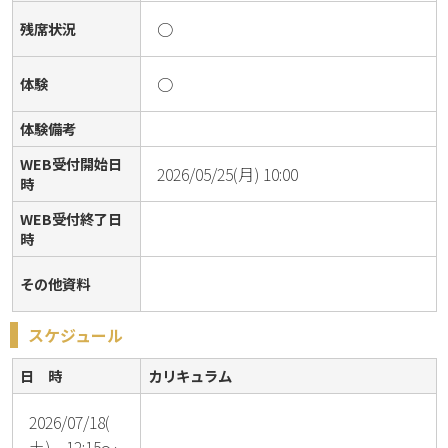
○
残席状況
○
体験
体験備考
WEB受付開始日
2026/05/25(月) 10:00
時
WEB受付終了日
時
その他資料
スケジュール
日 時
カリキュラム
2026/07/18(
土) 12:15～