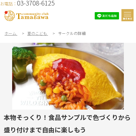
03-3708-6125
お電話：
ホーム
>
夏のこども
>
サークルの詳細
本物そっくり！食品サンプルで色づくりから
盛り付けまで自由に楽しもう