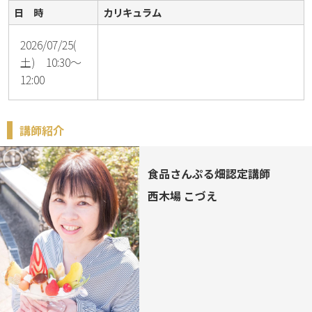
日 時
カリキュラム
2026/07/25(
土) 10:30～
12:00
講師紹介
食品さんぷる畑認定講師
西木場 こづえ