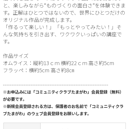
と、楽しみながら“ものづくりの面白さ”を体験できま
す。正解はひとつではないので、世界にひとつだけの
オリジナル作品が完成します。
「作るって楽しい！」「もっとやってみたい！」そ
んな気持ちを引き出す、ワクワクいっぱいの講座で
す。
作品サイズ
オムライス：縦約13ｃｍ 横約22ｃｍ 高さ約5cm
フラッペ：横約5cm 高さ約8㎝
-------------------------------------------------------------
※お申込みには「コミュニティクラブたまがわ」会員登録（無料）
が必要です。
※新規会員登録される方は、保護者のお名前で「コミュニティクラ
ブたまがわ」のウェブ会員登録をお願いします。