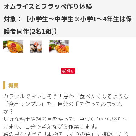
オムライスとフラッペ作り体験
対象：【小学生～中学生※小学1～4年生は保
護者同伴(2名1組)】
保存
概要
カラフルでおいしそう！思わず食べたくなるような
「食品サンプル」を、自分の手で作ってみません
か？
身近な粘土や絵の具を使って、色づくりから盛り付
けまで、自分で考えながら作業します。
絵の具を混ぜて「本物そっくりの色」に挑戦したり