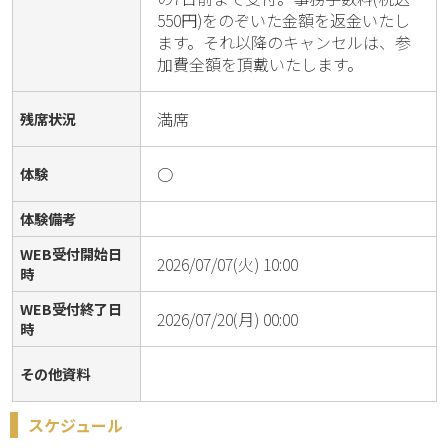
550円)をのぞいた金額を返金いたし
ます。それ以降のキャンセルは、参
加費全額を頂戴いたします。
満席
残席状況
○
体験
体験備考
WEB受付開始日
2026/07/07(火) 10:00
時
WEB受付終了日
2026/07/20(月) 00:00
時
その他資料
スケジュール