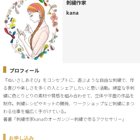
刺繍作家
kana
プロフィール
『ぬいさしあそび』をコンセプトに、遊ぶような自由な刺繍で、作
る喜びや楽しさを多くの人とシェアしたいと思い活動。綿密な手刺
繍に色とりどりの素材や質感を組み合わせて、立体や平面の作品を
制作。刺繍レシピやキットの開発、ワークショップなど刺繍にまつ
わる仕事を幅広く手がけている。

著書「刺繍作家kanaのオーガンジー刺繍で作るアクセサリー」
お申し込み