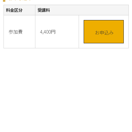
料金区分
受講料
参加費
4,400円
お申込み