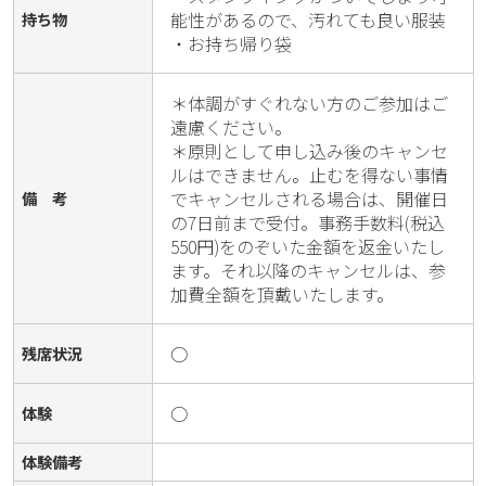
能性があるので、汚れても良い服装

持ち物
・お持ち帰り袋
＊体調がすぐれない方のご参加はご
遠慮ください。

＊原則として申し込み後のキャンセ
ルはできません。止むを得ない事情
でキャンセルされる場合は、開催日
備 考
の7日前まで受付。事務手数料(税込
550円)をのぞいた金額を返金いたし
ます。それ以降のキャンセルは、参
加費全額を頂戴いたします。
○
残席状況
○
体験
体験備考