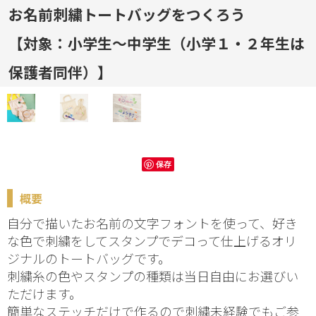
お名前刺繍トートバッグをつくろう
【対象：小学生～中学生（小学１・２年生は
保護者同伴）】
保存
概要
自分で描いたお名前の文字フォントを使って、好き
な色で刺繍をしてスタンプでデコって仕上げるオリ
ジナルのトートバッグです。
刺繍糸の色やスタンプの種類は当日自由にお選びい
ただけます。
簡単なステッチだけで作るので刺繍未経験でもご参