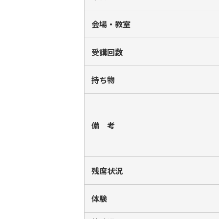
会場・教室
受講回数
持ち物
備 考
残席状況
体験