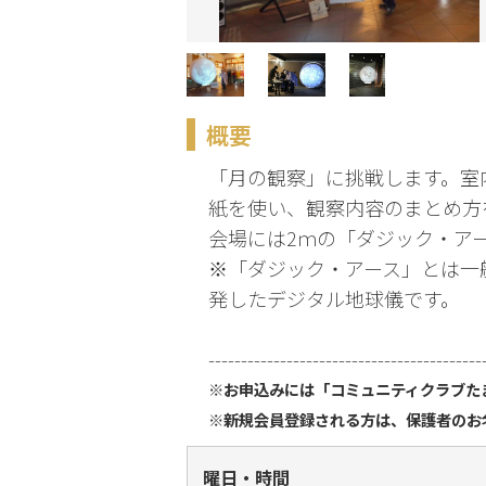
化
趣味・暮らし
概要
こどもサーク
ル
「月の観察」に挑戦します。室
紙を使い、観察内容のまとめ方
会場には2ｍの「ダジック・ア
※「ダジック・アース」とは一
発したデジタル地球儀です。
------------------------------------------
※お申込みには「コミュニティクラブた
※新規会員登録される方は、保護者のお
曜日・時間