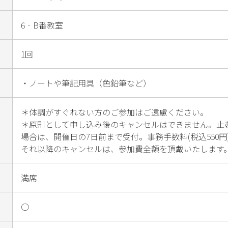
6‐B番教室
1回
・ノートや筆記用具（色鉛筆など）
＊体調がすぐれない方のご参加はご遠慮ください。

＊原則として申し込み後のキャンセルはできません。止
場合は、開催日の7日前まで受付。事務手数料(税込550
それ以降のキャンセルは、参加費全額を頂戴いたします
満席
○