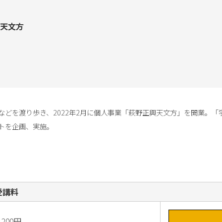
天文方
などを渡り歩き、2022年2月に個人事業「萩野正興天文方」を開業。
トを企画、実施。
受講料
,200円