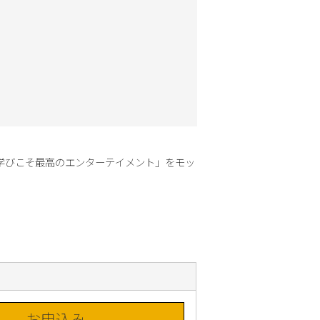
「学びこそ最高のエンターテイメント」をモッ
お申込み