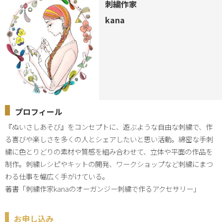
刺繍作家
kana
プロフィール
『ぬいさしあそび』をコンセプトに、遊ぶような自由な刺繍で、作
る喜びや楽しさを多くの人とシェアしたいと思い活動。綿密な手刺
繍に色とりどりの素材や質感を組み合わせて、立体や平面の作品を
制作。刺繍レシピやキットの開発、ワークショップなど刺繍にまつ
わる仕事を幅広く手がけている。

著書「刺繍作家kanaのオーガンジー刺繍で作るアクセサリー」
お申し込み