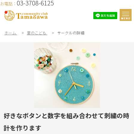
03-3708-6125
お電話：
ホーム
>
夏のこども
>
サークルの詳細
好きなボタンと数字を組み合わせて刺繍の時
計を作ります