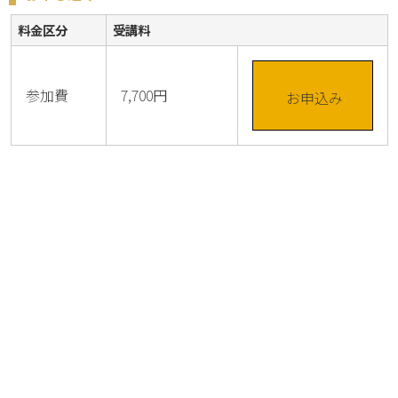
料金区分
受講料
参加費
7,700円
お申込み