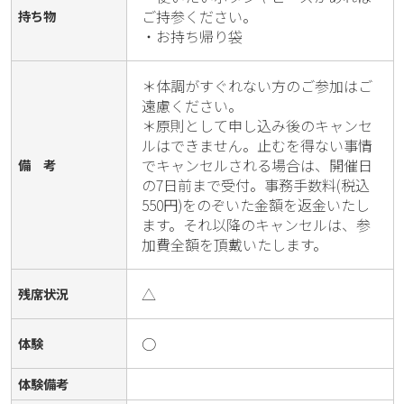
ご持参ください。

持ち物
・お持ち帰り袋
＊体調がすぐれない方のご参加はご
遠慮ください。

＊原則として申し込み後のキャンセ
ルはできません。止むを得ない事情
でキャンセルされる場合は、開催日
備 考
の7日前まで受付。事務手数料(税込
550円)をのぞいた金額を返金いたし
ます。それ以降のキャンセルは、参
加費全額を頂戴いたします。
△
残席状況
○
体験
体験備考