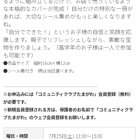
るように組み立てるだけで、お店で売っているよう
な本格的なカバーが完成！ 自分だけの特別な一冊が
あれば、大切なシール集めがもっと楽しくなります
ね。
「自分でできた！」というお子様の自信と笑顔を応
援します。親子でリフレッシュしながら、素敵な宝
物を作りましょう。（高学年のお子様は一人で参加
も可能です）
●作品サイズ　縦約16㎝×横12㎝
●シール帳付き　柄は当日選べます。
-------------------------------------------------------------
※お申込みには「コミュニティクラブたまがわ」会員登録（無料）
が必要です。
※新規会員登録される方は、保護者のお名前で「コミュニティクラ
ブたまがわ」のウェブ会員登録をお願いします。
7月25日(土) 13:30～15:30
曜日・時間