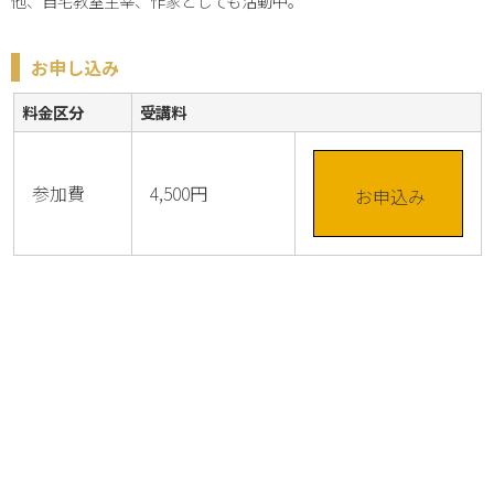
他、自宅教室主宰、作家としても活動中。
お申し込み
料金区分
受講料
参加費
4,500円
お申込み