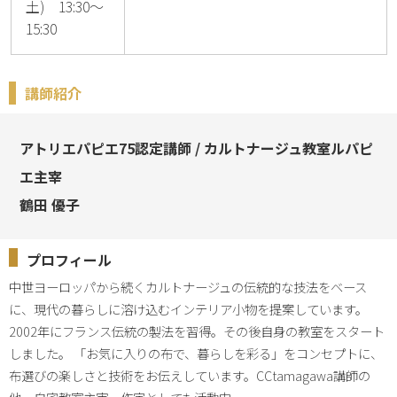
土) 13:30～
15:30
講師紹介
アトリエパピエ75認定講師 / カルトナージュ教室ルパピ
エ主宰
鶴田 優子
プロフィール
中世ヨーロッパから続くカルトナージュの伝統的な技法をベース
に、現代の暮らしに溶け込むインテリア小物を提案しています。 
2002年にフランス伝統の製法を習得。その後自身の教室をスタート
しました。 「お気に入りの布で、暮らしを彩る」をコンセプトに、
布選びの楽しさと技術をお伝えしています。CCtamagawa講師の