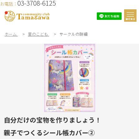
03-3708-6125
お電話：
ホーム
>
夏のこども
>
サークルの詳細
自分だけの宝物を作りましょう！
親子でつくるシール帳カバー②