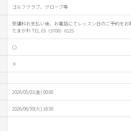
ゴルフクラブ、グローブ等
受講料お支払い後、お電話にてレッスン日のご予約をお
たまがわ TEL 03（3708）6125
○
×
2026/05/01(金) 00:00
2026/06/30(火) 16:30