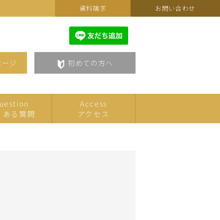
資料請求
お問い合わせ
ページ
初めての方へ
uestion
Access
くある質問
アクセス
カルチャーフェスティバルセ
こども
レクション
美術・アート
語学