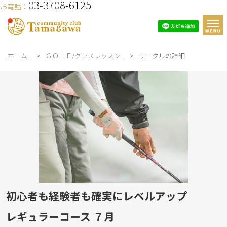
03-3708-6125
お電話：
ホーム
>
ＧＯＬＦ/クラスレッスン
>
サークルの詳細
初心者も経験者も確実にレベルアップ
レギュラーコース ７月