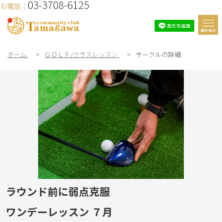
03-3708-6125
お電話：
ホーム
>
ＧＯＬＦ/クラスレッスン
>
サークルの詳細
ラウンド前に弱点克服
ワンデーレッスン ７月