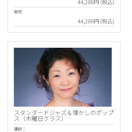
44,286円 (税込)
継続
44,286円 (税込)
スタンダードジャズ＆懐かしのポップ
ス（木曜日クラス）
講師：