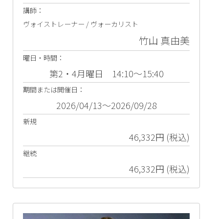
講師：
ヴォイストレーナー / ヴォーカリスト
竹山 真由美
曜日・時間：
第2・4月曜日 14:10～15:40
期間または開催日：
2026/04/13～2026/09/28
新規
46,332円 (税込)
継続
46,332円 (税込)