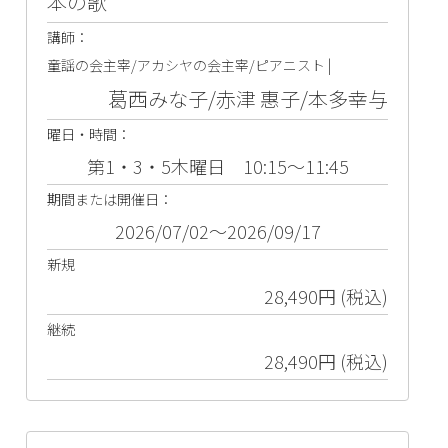
本の歌
講師：
童謡の会主宰/アカシヤの会主宰/ピアニスト |
葛西みな子/赤津 惠子/本多幸与
曜日・時間：
第1・3・5木曜日 10:15～11:45
期間または開催日：
2026/07/02～2026/09/17
新規
28,490円 (税込)
継続
28,490円 (税込)