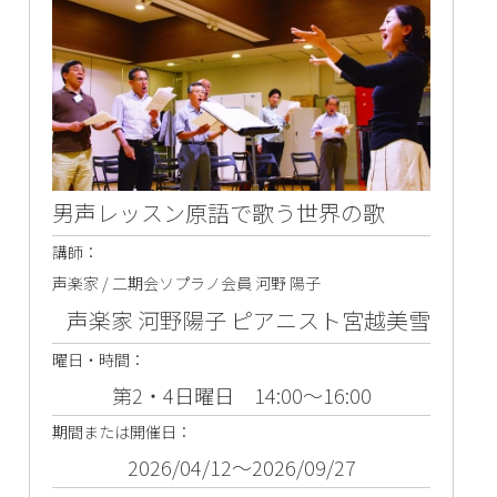
男声レッスン原語で歌う世界の歌
講師：
声楽家 / 二期会ソプラノ会員 河野 陽子
声楽家 河野陽子 ピアニスト宮越美雪
曜日・時間：
第2・4日曜日 14:00～16:00
期間または開催日：
2026/04/12～2026/09/27