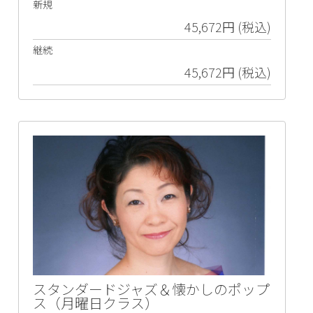
新規
45,672円 (税込)
継続
45,672円 (税込)
スタンダードジャズ＆懐かしのポップ
ス（月曜日クラス）