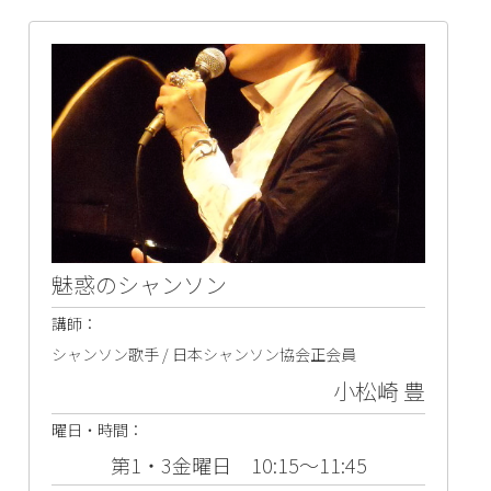
魅惑のシャンソン
講師：
シャンソン歌手 / 日本シャンソン協会正会員
小松崎 豊
曜日・時間：
第1・3金曜日 10:15～11:45