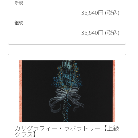
新規
35,640円 (税込)
継続
35,640円 (税込)
カリグラフィー・ラボラトリー【上級
クラス】