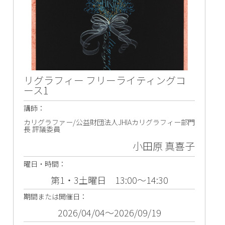
リグラフィー フリーライティングコ
ース1
講師：
カリグラファー/公益財団法人JHIAカリグラフィー部門
長 評議委員
小田原 真喜子
曜日・時間：
第1・3土曜日 13:00～14:30
期間または開催日：
2026/04/04～2026/09/19