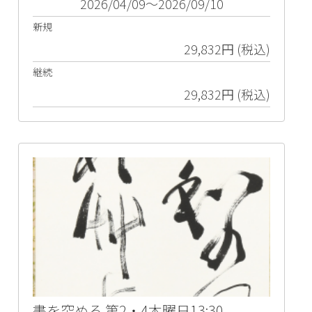
2026/04/09～2026/09/10
新規
29,832円 (税込)
継続
29,832円 (税込)
書を究める 第2・4木曜日13:30