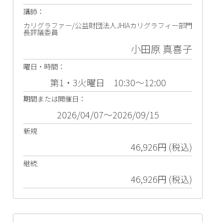
講師：
カリグラファー/公益財団法人JHIAカリグラフィー部門
長評議委員
小田原 真喜子
曜日・時間：
第1・3火曜日 10:30～12:00
期間または開催日：
2026/04/07～2026/09/15
新規
46,926円 (税込)
継続
46,926円 (税込)