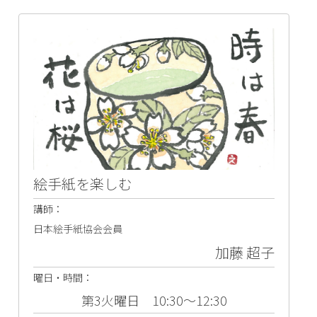
絵手紙を楽しむ
講師：
日本絵手紙協会会員
加藤 超子
曜日・時間：
第3火曜日 10:30～12:30