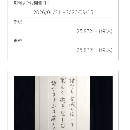
期間または開催日：
2026/04/21～2026/09/15
新規
25,872円 (税込)
継続
25,872円 (税込)