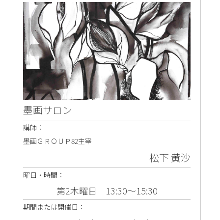
墨画サロン
講師：
墨画ＧＲＯＵＰ82主宰
松下 黄沙
曜日・時間：
第2木曜日 13:30～15:30
期間または開催日：