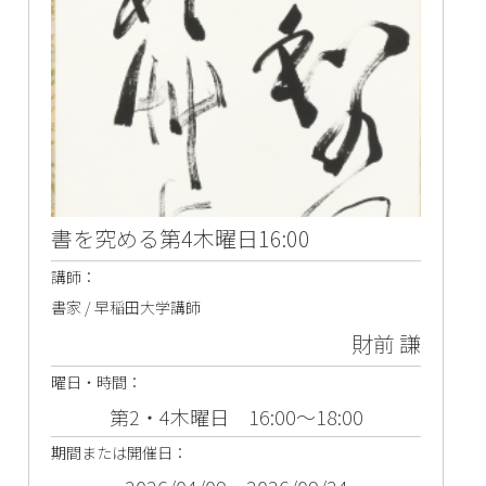
書を究める第4木曜日16:00
講師：
書家 / 早稲田大学講師
財前 謙
曜日・時間：
第2・4木曜日 16:00～18:00
期間または開催日：